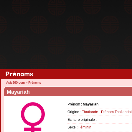
Prénoms
Asie360.com
>
Prénoms
Mayariah
Prénom :
Mayariah
Origine :
Thaïlande
-
Prénom Thaïlandai
Ecriture originale :
Sexe :
Féminin