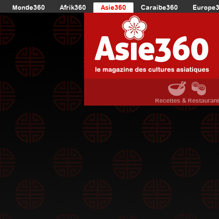
Monde360
Afrik360
Asie360
Caraibe360
Europe
Recettes & Restauran