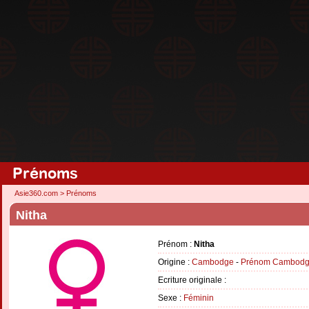
Prénoms
Asie360.com
>
Prénoms
Nitha
Prénom :
Nitha
Origine :
Cambodge
-
Prénom Cambodg
Ecriture originale :
Sexe :
Féminin