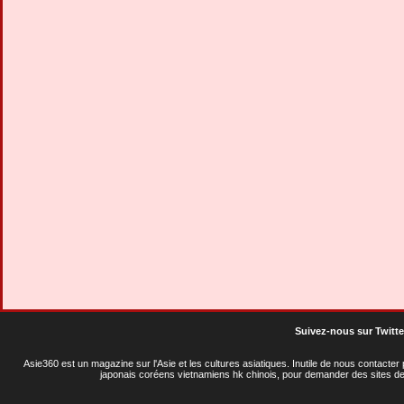
Suivez-nous sur Twitte
Asie360 est un magazine sur l'Asie et les cultures asiatiques
. Inutile de nous contacte
japonais coréens vietnamiens hk chinois, pour demander des sites de