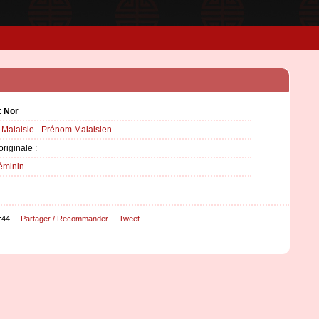
:
Nor
:
Malaisie
-
Prénom Malaisien
originale :
éminin
:44
Partager / Recommander
Tweet