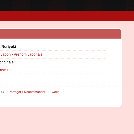
:
Noriyuki
:
Japon
-
Prénom Japonais
originale :
asculin
:44
Partager / Recommander
Tweet