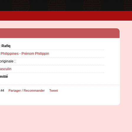
:
Rafiq
:
Philippines
-
Prénom Philippin
originale :
asculin
mitié
:44
Partager / Recommander
Tweet