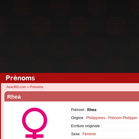
Prénoms
Asie360.com
>
Prénoms
Rhea
Prénom :
Rhea
Origine :
Philippines
-
Prénom Philippin
Ecriture originale :
Sexe :
Féminin