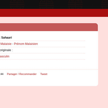
:
Sahaari
:
Malaisie
-
Prénom Malaisien
originale :
asculin
:44
Partager / Recommander
Tweet