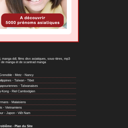
 manga ddl, films divx asiatiques, sous-titres, mp3
gne de manga et de scantrad manga
Grenoble
-
Metz
-
Nancy
ilippines
-
Taïwan
-
Tibet
gapouriennes
-
Taïwanaises
g-Kong
-
Riel Cambodgien
irmans
-
Malaisiens
is
-
Vietnamiens
our
-
Japon
-
Viêt Nam
problème
-
Plan du Site