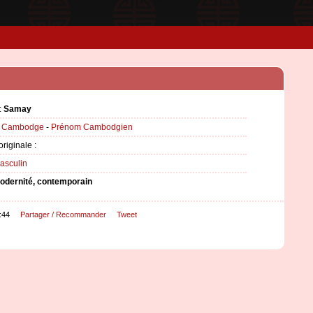
:
Samay
:
Cambodge
-
Prénom Cambodgien
originale :
asculin
odernité, contemporain
:44
Partager / Recommander
Tweet