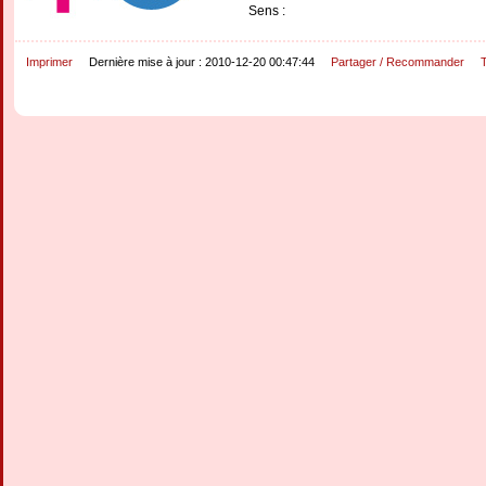
Sens :
Imprimer
Dernière mise à jour : 2010-12-20 00:47:44
Partager / Recommander