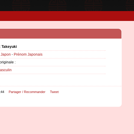
:
Takeyuki
:
Japon
-
Prénom Japonais
originale :
asculin
:44
Partager / Recommander
Tweet