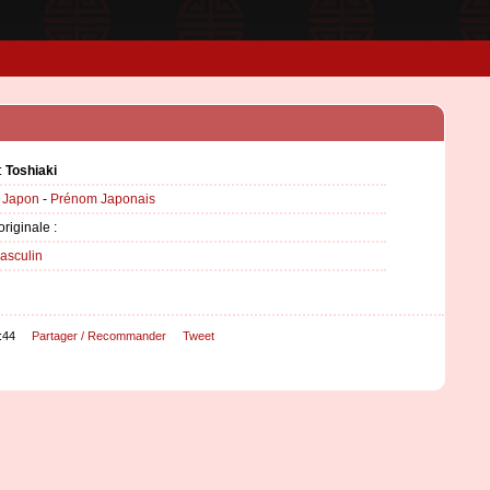
:
Toshiaki
:
Japon
-
Prénom Japonais
originale :
asculin
:44
Partager / Recommander
Tweet