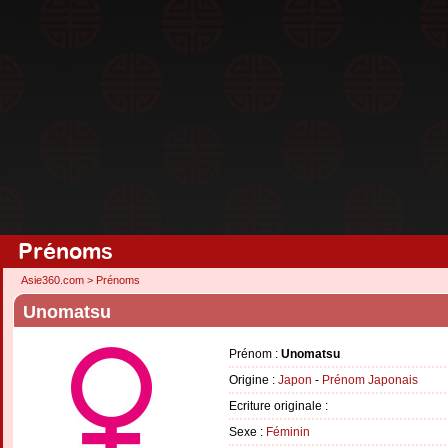
Prénoms
Asie360.com
>
Prénoms
Unomatsu
Prénom :
Unomatsu
Origine :
Japon
-
Prénom Japonais
Ecriture originale :
Sexe :
Féminin