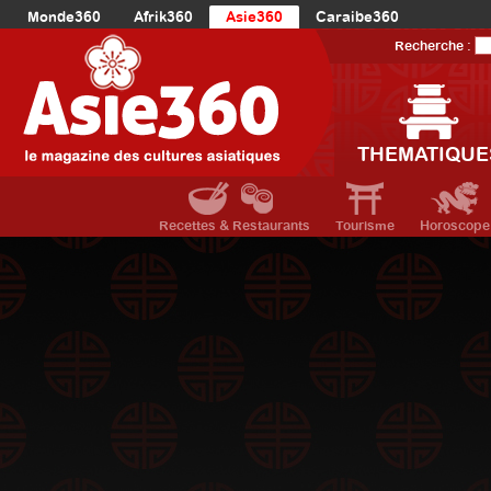
Monde360
Afrik360
Asie360
Caraibe360
Europe360
AmériqueLatine360
AmériqueDuNord360
Recherche :
Océanie360
Orient360
THEMATIQUE
Recettes & Restaurants
Tourisme
Horoscope