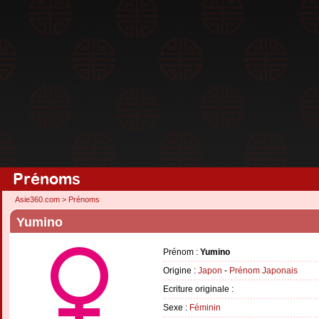
Prénoms
Asie360.com
>
Prénoms
Yumino
Prénom :
Yumino
Origine :
Japon
-
Prénom Japonais
Ecriture originale :
Sexe :
Féminin