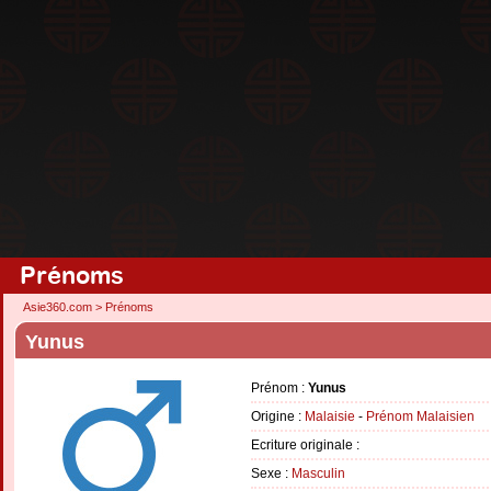
Prénoms
Asie360.com
>
Prénoms
Yunus
Prénom :
Yunus
Origine :
Malaisie
-
Prénom Malaisien
Ecriture originale :
Sexe :
Masculin