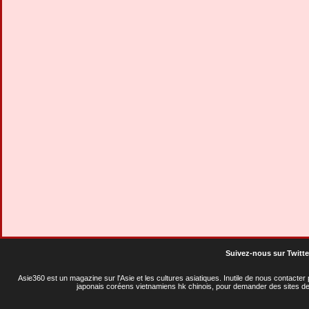
Suivez-nous sur Twitte
Asie360 est un magazine sur l'Asie et les cultures asiatiques
. Inutile de nous contacte
japonais coréens vietnamiens hk chinois, pour demander des sites de