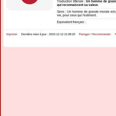
Traduction littérale :
Un homme de grande
qui reconnaissent sa valeur.
Sens : Un homme de grande morale est pr
vie, pour ceux qui l'estiment.
Equivalent français :
Imprimer
Dernière mise à jour : 2010-12-12 21:08:20
Partager / Recommander