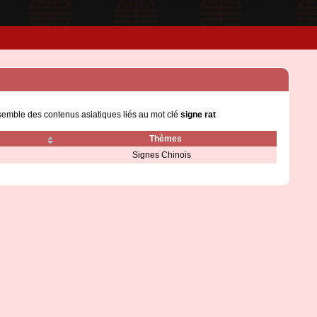
nsemble des contenus asiatiques liés au mot clé
signe rat
Thèmes
Signes Chinois