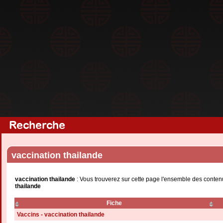
Recherche
vaccination thailande
vaccination thailande
: Vous trouverez sur cette page l'ensemble des contenu
thailande
Fiche
Vaccins - vaccination thailande