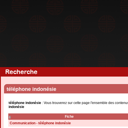
Recherche
téléphone indonésie
téléphone indonésie
: Vous trouverez sur cette page l'ensemble des contenus
indonésie
Fiche
Communication - téléphone indonésie