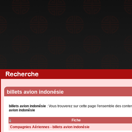
Recherche
billets avion indonésie
billets avion indonésie
: Vous trouverez sur cette page l'ensemble des conten
avion indonésie
Fiche
Compagnies Aériennes - billets avion indonésie