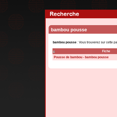
Recherche
bambou pousse
bambou pousse
: Vous trouverez sur cette p
Fiche
Pousse de bambou - bambou pousse