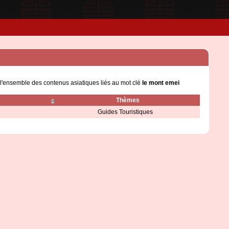
 l'ensemble des contenus asiatiques liés au mot clé
le mont emei
Thèmes
Guides Touristiques