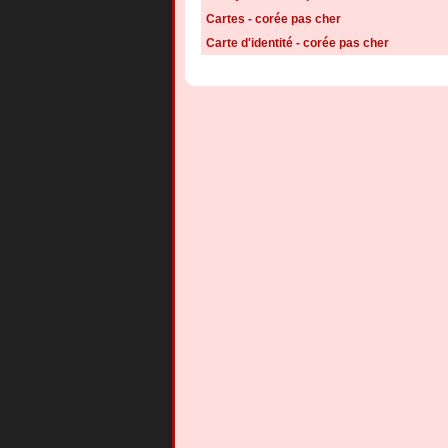
Cartes - corée pas cher
Carte d'identité - corée pas cher