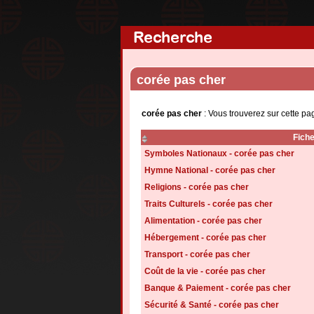
Recherche
corée pas cher
corée pas cher
: Vous trouverez sur cette pa
Fich
Symboles Nationaux - corée pas cher
Hymne National - corée pas cher
Religions - corée pas cher
Traits Culturels - corée pas cher
Alimentation - corée pas cher
Hébergement - corée pas cher
Transport - corée pas cher
Coût de la vie - corée pas cher
Banque & Paiement - corée pas cher
Sécurité & Santé - corée pas cher