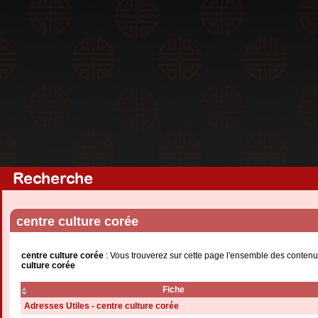
Recherche
centre culture corée
centre culture corée
: Vous trouverez sur cette page l'ensemble des contenu
culture corée
Fiche
Adresses Utiles - centre culture corée