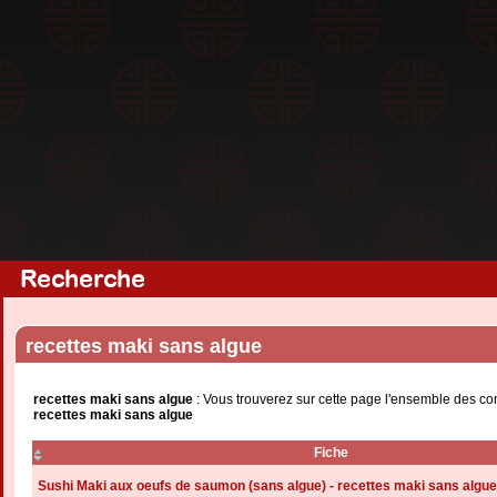
Recherche
recettes maki sans algue
recettes maki sans algue
: Vous trouverez sur cette page l'ensemble des con
recettes maki sans algue
Fiche
Sushi Maki aux oeufs de saumon (sans algue) - recettes maki sans algue