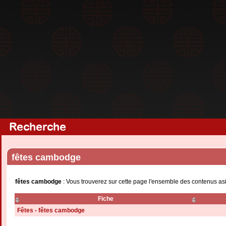
Recherche
fêtes cambodge
fêtes cambodge
: Vous trouverez sur cette page l'ensemble des contenus asi
Fiche
Fêtes - fêtes cambodge