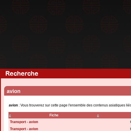
Recherche
avion
avion
: Vous trouverez sur cette page l'ensemble des contenus asiatiques lié
Fiche
Transport - avion
Transport - avion