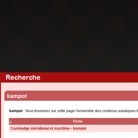
Recherche
kampot
kampot
: Vous trouverez sur cette page l'ensemble des contenus asiatiques l
Fiche
Cambodge méridional et maritime - kampot