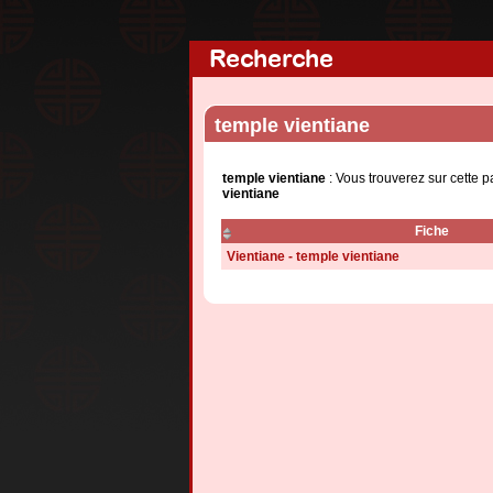
Recherche
temple vientiane
temple vientiane
: Vous trouverez sur cette 
vientiane
Fiche
Vientiane - temple vientiane