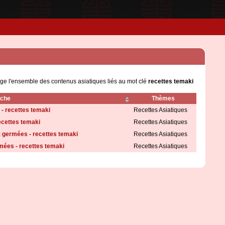
age l'ensemble des contenus asiatiques liés au mot clé
recettes temaki
iche
Thèmes
 - recettes temaki
Recettes Asiatiques
ecettes temaki
Recettes Asiatiques
s germées - recettes temaki
Recettes Asiatiques
mées - recettes temaki
Recettes Asiatiques