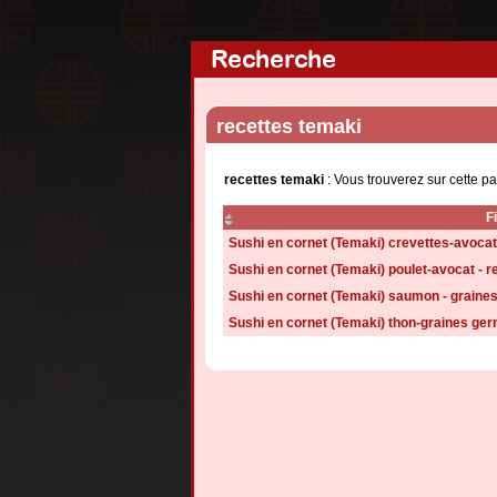
Recherche
recettes temaki
recettes temaki
: Vous trouverez sur cette p
F
Sushi en cornet (Temaki) crevettes-avocat
Sushi en cornet (Temaki) poulet-avocat - r
Sushi en cornet (Temaki) saumon - graine
Sushi en cornet (Temaki) thon-graines ger