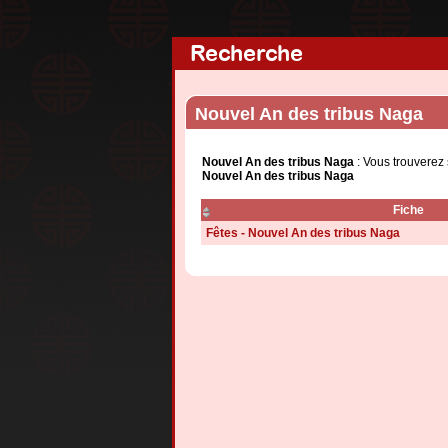
Recherche
Nouvel An des tribus Naga
Nouvel An des tribus Naga
: Vous trouverez 
Nouvel An des tribus Naga
Fiche
Fêtes - Nouvel An des tribus Naga