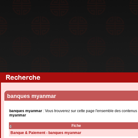
Recherche
banques myanmar
banques myanmar
: Vous trouverez sur cette page l'ensemble des contenus 
myanmar
Fiche
Banque & Paiement - banques myanmar