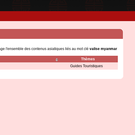
age l'ensemble des contenus asiatiques liés au mot clé
valise myanmar
Thèmes
Guides Touristiques