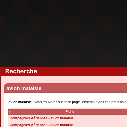
Recherche
avion malaisie
avion malaisie
: Vous trouverez sur cette page l'ensemble des contenus asiat
Fiche
Compagnies Aériennes - avion malaisie
Compagnies Aériennes - avion malaisie