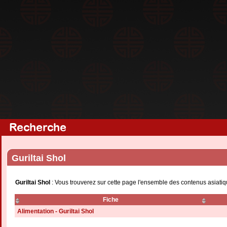
Recherche
Guriltai Shol
Guriltai Shol
: Vous trouverez sur cette page l'ensemble des contenus asiatiq
Fiche
Alimentation - Guriltai Shol