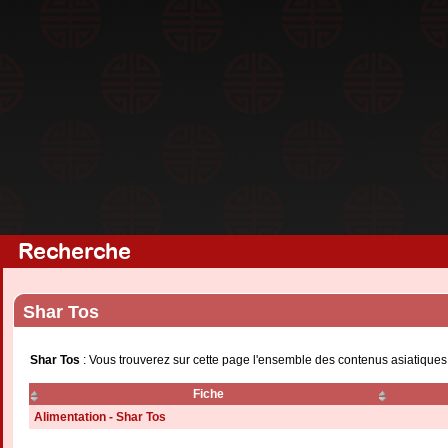
Recherche
Shar Tos
Shar Tos
: Vous trouverez sur cette page l'ensemble des contenus asiatiques
Fiche
Alimentation - Shar Tos