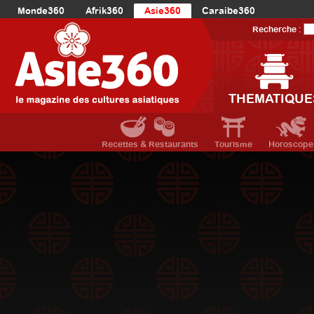
Monde360
Afrik360
Asie360
Caraibe360
Europe360
AmériqueLatine360
AmériqueDuNord360
Recherche :
Océanie360
Orient360
THEMATIQUE
Recettes & Restaurants
Tourisme
Horoscope