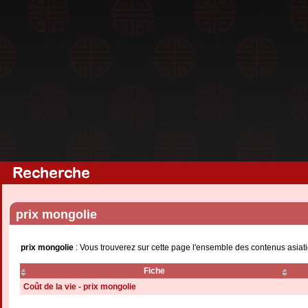
Recherche
prix mongolie
prix mongolie
: Vous trouverez sur cette page l'ensemble des contenus asiati
Fiche
Coût de la vie - prix mongolie