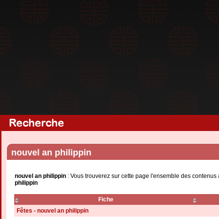
Recherche
nouvel an philippin
nouvel an philippin
: Vous trouverez sur cette page l'ensemble des contenus 
philippin
Fiche
Fêtes - nouvel an philippin