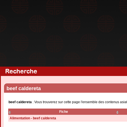
Recherche
beef caldereta
beef caldereta
: Vous trouverez sur cette page l'ensemble des contenus asiat
Fiche
Alimentation - beef caldereta