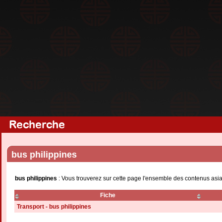
Recherche
bus philippines
bus philippines
: Vous trouverez sur cette page l'ensemble des contenus asia
Fiche
Transport - bus philippines