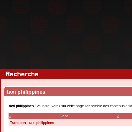
Recherche
taxi philippines
taxi philippines
: Vous trouverez sur cette page l'ensemble des contenus asia
Fiche
Transport - taxi philippines