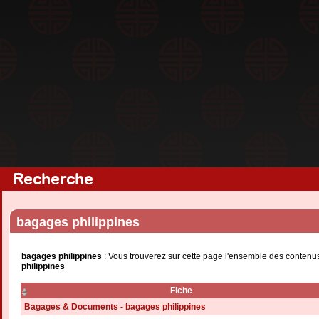
Recherche
bagages philippines
bagages philippines
: Vous trouverez sur cette page l'ensemble des contenus
philippines
Fiche
Bagages & Documents - bagages philippines