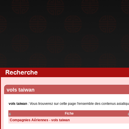
Recherche
vols taiwan
vols taiwan
: Vous trouverez sur cette page l'ensemble des contenus asiatiqu
Fiche
Compagnies Aériennes - vols taiwan