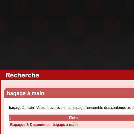
Recherche
bagage à main
bagage à main
: Vous trouverez sur cette page l'ensemble des contenus asia
Fiche
Bagages & Documents - bagage à main