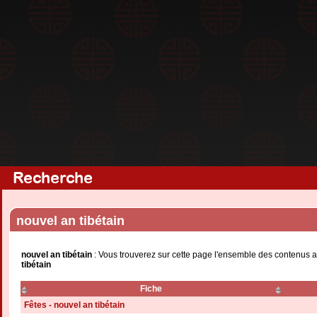
Recherche
nouvel an tibétain
nouvel an tibétain
: Vous trouverez sur cette page l'ensemble des contenus a
tibétain
Fiche
Fêtes - nouvel an tibétain