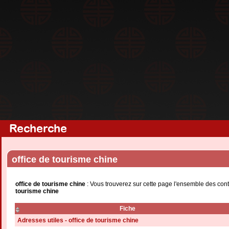
Recherche
office de tourisme chine
office de tourisme chine
: Vous trouverez sur cette page l'ensemble des cont
tourisme chine
Fiche
Adresses utiles - office de tourisme chine