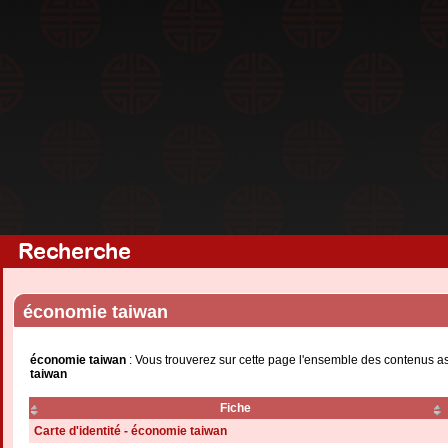
Recherche
économie taiwan
économie taiwan
: Vous trouverez sur cette page l'ensemble des contenus as
taiwan
Fiche
Carte d'identité - économie taiwan